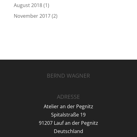
August 2018
(1)
November 2017
(2)
BERND WAGNER
ADRESSE
Atelier an der Pegnitz
Spitalstraße 19
91207 Lauf an der Pegnitz
Deutschland