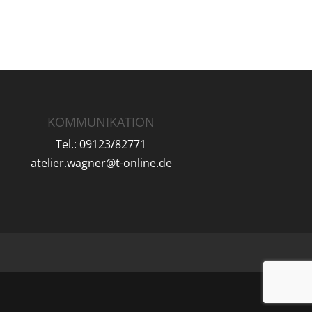
KOMMUNIKATION
Tel.: 09123/82771
atelier.wagner@t-online.de