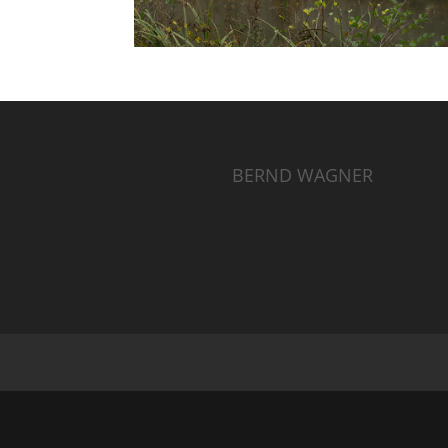
BERND WAGNER