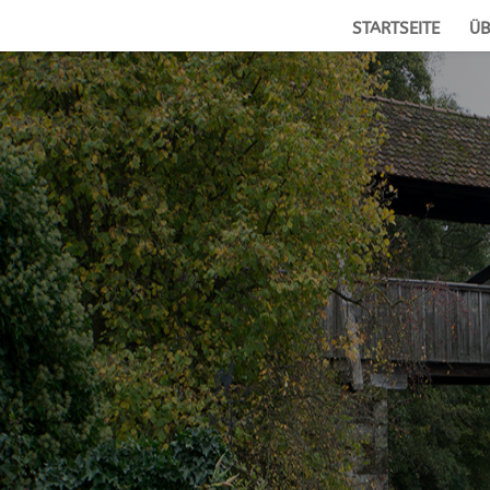
STARTSEITE
ÜB