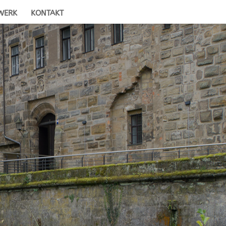
WERK
KONTAKT