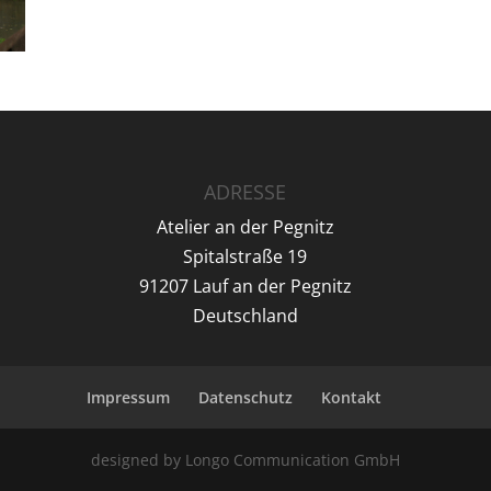
ADRESSE
Atelier an der Pegnitz
Spitalstraße 19
91207 Lauf an der Pegnitz
Deutschland
Impressum
Datenschutz
Kontakt
designed by Longo Communication GmbH