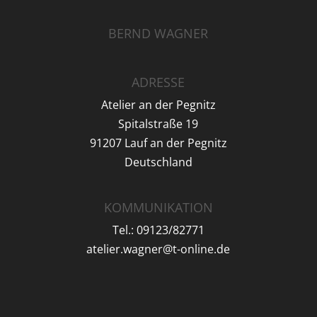
BERND WAGNER
ADRESSE
Atelier an der Pegnitz
Spitalstraße 19
91207 Lauf an der Pegnitz
Deutschland
KOMMUNIKATION
Tel.: 09123/82771
atelier.wagner@t-online.de