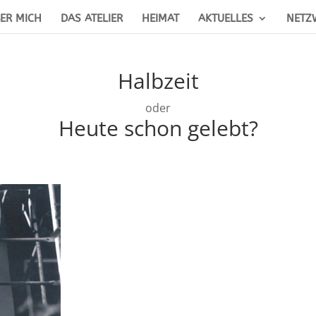
ER MICH
DAS ATELIER
HEIMAT
AKTUELLES
NETZ
Halbzeit
oder
Heute schon gelebt?