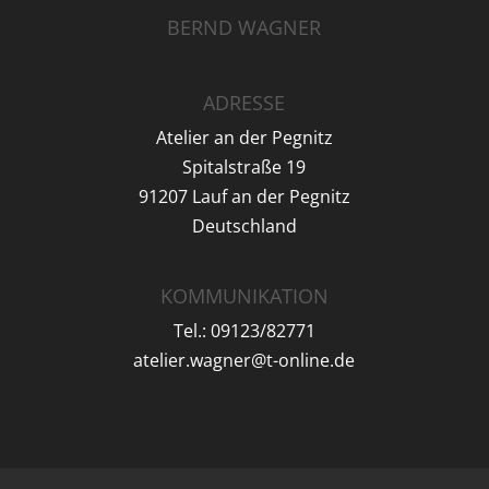
BERND WAGNER
ADRESSE
Atelier an der Pegnitz
Spitalstraße 19
91207 Lauf an der Pegnitz
Deutschland
KOMMUNIKATION
Tel.: 09123/82771
atelier.wagner@t-online.de