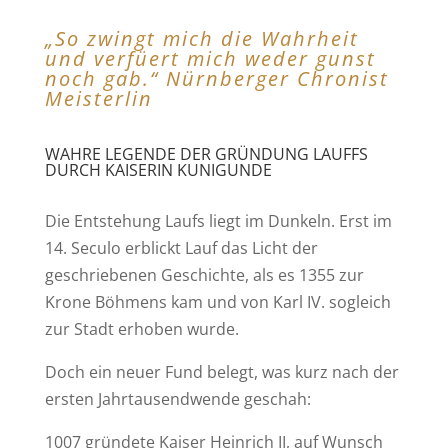
„So zwingt mich die Wahrheit
und verfüert mich weder gunst
noch gab.“ Nürnberger Chronist
Meisterlin
WAHRE LEGENDE DER GRÜNDUNG LAUFFS
DURCH KAISERIN KUNIGUNDE
Die Entstehung Laufs liegt im Dunkeln. Erst im
14. Seculo erblickt Lauf das Licht der
geschriebenen Geschichte, als es 1355 zur
Krone Böhmens kam und von Karl IV. sogleich
zur Stadt erhoben wurde.
Doch ein neuer Fund belegt, was kurz nach der
ersten Jahrtausendwende geschah:
1007 gründete Kaiser Heinrich II, auf Wunsch